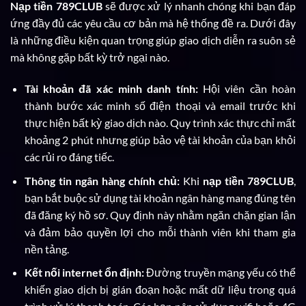
Nạp tiền 789CLUB
sẽ được xử lý nhanh chóng khi bạn đáp
ứng đầy đủ các yêu cầu cơ bản mà hệ thống đề ra. Dưới đây
là những điều kiện quan trọng giúp giao dịch diễn ra suôn sẻ
mà không gặp bất kỳ trở ngại nào.
Tài khoản đã xác minh danh tính:
Hội viên cần hoàn
thành bước xác minh số điện thoại và email trước khi
thực hiện bất kỳ giao dịch nào. Quy trình xác thực chỉ mất
khoảng 2 phút nhưng giúp bảo vệ tài khoản của bạn khỏi
các rủi ro đáng tiếc.
Thông tin ngân hàng chính chủ:
Khi
nạp tiền 789CLUB
,
bạn bắt buộc sử dụng tài khoản ngân hàng mang đúng tên
đã đăng ký hồ sơ. Quy định này nhằm ngăn chặn gian lận
và đảm bảo quyền lợi cho mỗi thành viên khi tham gia
nền tảng.
Kết nối internet ổn định:
Đường truyền mạng yếu có thể
khiến giao dịch bị gián đoạn hoặc mất dữ liệu trong quá