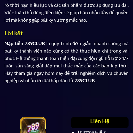
rõ thời hạn hiệu lực và các sản phẩm được áp dụng ưu đãi.
Việc tuân thủ đúng điều kiện sẽ giúp bạn nhận đầy đủ quyền
lợi mà không gặp bất kỳ vướng mắc nào.
Lời kết
Nạp tiền 789CLUB
là quy trình đơn giản, nhanh chóng mà
bất kỳ thành viên nào cũng có thể thực hiện chỉ trong vài
phút. Hệ thống thanh toán hiện đại cùng đội ngũ hỗ trợ 24/7
luôn sẵn sàng giải đáp mọi thắc mắc của các bạn kịp thời.
Hãy tham gia ngay hôm nay để trải nghiệm dịch vụ chuyên
nghiệp và nhận ưu đãi hấp dẫn từ
789CLUB
.
Liên Hệ
Thương Hiệu: