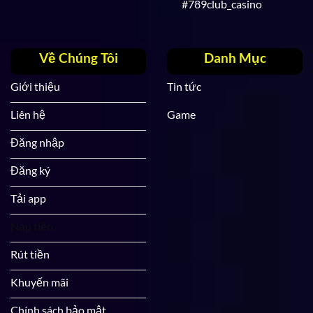
#789club_casino
Về Chúng Tôi
Danh Mục
Giới thiệu
Tin tức
Liên hệ
Game
Đăng nhập
Đăng ký
Tải app
Nạp tiền
Rút tiền
Khuyến mãi
Chính sách bảo mật