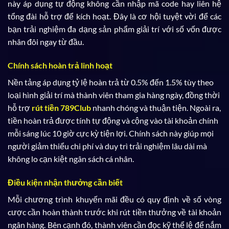
này áp dụng tự động không cần nhập mã code hay liên hệ
tổng đài hỗ trợ để kích hoạt. Đây là cơ hội tuyệt vời để các
bạn trải nghiệm đa dạng sản phẩm giải trí với số vốn được
nhân đôi ngay từ đầu.
Chính sách hoàn trả linh hoạt
Nền tảng áp dụng tỷ lệ hoàn trả từ 0.5% đến 1.5% tùy theo
loại hình giải trí mà thành viên tham gia hàng ngày, đồng thời
hỗ trợ
rút tiền 789Club
nhanh chóng và thuận tiện. Ngoài ra,
tiền hoàn trả được tính tự động và cộng vào tài khoản chính
mỗi sáng lúc 10 giờ cực kỳ tiện lợi. Chính sách này giúp mọi
người giảm thiểu chi phí và duy trì trải nghiệm lâu dài mà
không lo cạn kiệt ngân sách cá nhân.
Điều kiện nhận thưởng cần biết
Mỗi chương trình khuyến mãi đều có quy định về số vòng
cược cần hoàn thành trước khi rút tiền thưởng về tài khoản
ngân hàng. Bên cạnh đó, thành viên cần đọc kỹ thể lệ để nắm