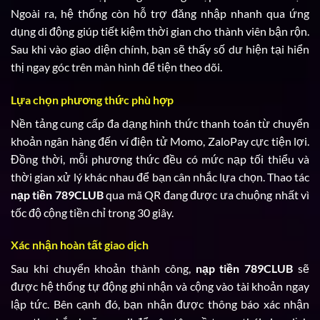
Ngoài ra, hệ thống còn hỗ trợ đăng nhập nhanh qua ứng
dụng di động giúp tiết kiệm thời gian cho thành viên bận rộn.
Sau khi vào giao diện chính, bạn sẽ thấy số dư hiện tại hiển
thị ngay góc trên màn hình để tiện theo dõi.
Lựa chọn phương thức phù hợp
Nền tảng cung cấp đa dạng hình thức thanh toán từ chuyển
khoản ngân hàng đến ví điện tử Momo, ZaloPay cực tiện lợi.
Đồng thời, mỗi phương thức đều có mức nạp tối thiểu và
thời gian xử lý khác nhau để bạn cân nhắc lựa chọn. Thao tác
nạp tiền 789CLUB
qua mã QR đang được ưa chuộng nhất vì
tốc độ cộng tiền chỉ trong 30 giây.
Xác nhận hoàn tất giao dịch
Sau khi chuyển khoản thành công,
nạp tiền 789CLUB
sẽ
được hệ thống tự động ghi nhận và cộng vào tài khoản ngay
lập tức. Bên cạnh đó, bạn nhận được thông báo xác nhận