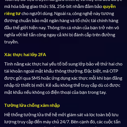
mã hóa bằng giao thức SSL 256-bit nhằm đảm bảo
quyền
riêng tư
cho người dùng. Ngoài ra, công nghệ này tương
đương chuẩn bảo mật ngân hàng và tổ chức tài chính hàng
đầu thế giới hiện nay. Thông tin cá nhân của bạn trở nên vô
nghĩa với kẻ tấn công ngay cả khi bị đánh cắp trên đường
truyền.
Xác thực hai lớp 2FA
Tính năng xác thực hai yếu tố bổ sung lớp bảo vệ thứ hai cho
tài khoản ngoài mật khẩu thông thường. Đặc biệt, mã OTP
được gửi qua SMS hoặc ứng dụng xác thực mỗi khi bạn đăng
nhập từ thiết bị mới. Kẻ xấu không thể truy cập dù có được
mật khẩu nếu không có điện thoại của bạn trong tay.
Tường lửa chống xâm nhập
Hệ thống tường lửa thế hệ mới giám sát và lọc toàn bộ lưu
lượng truy cập đến máy chủ 24/7. Bên cạnh đó, các cuộc tấn