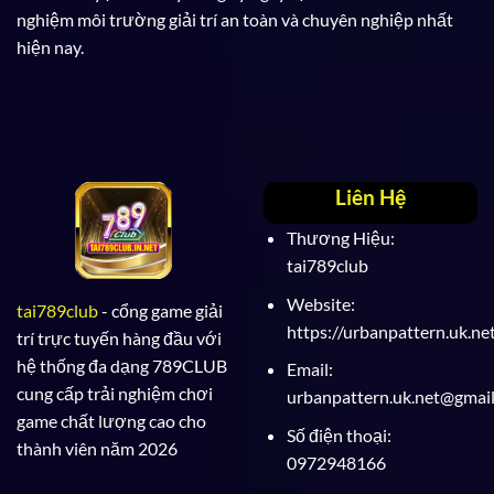
nghiệm môi trường giải trí an toàn và chuyên nghiệp nhất
hiện nay.
Liên Hệ
Thương Hiệu:
tai789club
Website:
tai789club
- cổng game giải
https://urbanpattern.uk.ne
trí trực tuyến hàng đầu với
hệ thống đa dạng 789CLUB
Email:
cung cấp trải nghiệm chơi
urbanpattern.uk.net@gmai
game chất lượng cao cho
Số điện thoại:
thành viên năm 2026
0972948166