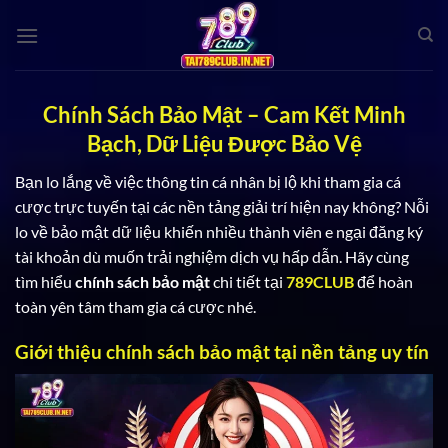
Bỏ
qua
nội
dung
Chính Sách Bảo Mật – Cam Kết Minh
Bạch, Dữ Liệu Được Bảo Vệ
Bạn lo lắng về việc thông tin cá nhân bị lộ khi tham gia cá
cược trực tuyến tại các nền tảng giải trí hiện nay không? Nỗi
lo về bảo mật dữ liệu khiến nhiều thành viên e ngại đăng ký
tài khoản dù muốn trải nghiệm dịch vụ hấp dẫn. Hãy cùng
tìm hiểu
chính sách bảo mật
chi tiết tại
789CLUB
để hoàn
toàn yên tâm tham gia cá cược nhé.
Giới thiệu chính sách bảo mật tại nền tảng uy tín