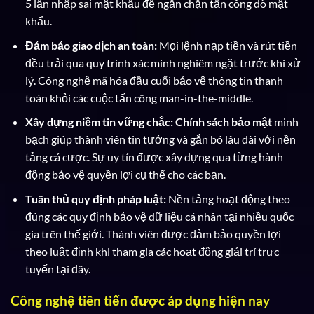
5 lần nhập sai mật khẩu để ngăn chặn tấn công dò mật
khẩu.
Đảm bảo giao dịch an toàn:
Mọi lệnh nạp tiền và rút tiền
đều trải qua quy trình xác minh nghiêm ngặt trước khi xử
lý. Công nghệ mã hóa đầu cuối bảo vệ thông tin thanh
toán khỏi các cuộc tấn công man-in-the-middle.
Xây dựng niềm tin vững chắc:
Chính sách bảo mật
minh
bạch giúp thành viên tin tưởng và gắn bó lâu dài với nền
tảng cá cược. Sự uy tín được xây dựng qua từng hành
động bảo vệ quyền lợi cụ thể cho các bạn.
Tuân thủ quy định pháp luật:
Nền tảng hoạt động theo
đúng các quy định bảo vệ dữ liệu cá nhân tại nhiều quốc
gia trên thế giới. Thành viên được đảm bảo quyền lợi
theo luật định khi tham gia các hoạt động giải trí trực
tuyến tại đây.
Công nghệ tiên tiến được áp dụng hiện nay