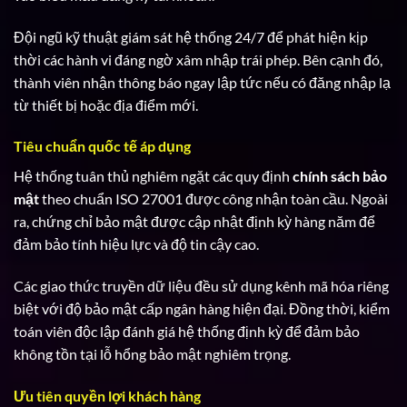
Đội ngũ kỹ thuật giám sát hệ thống 24/7 để phát hiện kịp
thời các hành vi đáng ngờ xâm nhập trái phép. Bên cạnh đó,
thành viên nhận thông báo ngay lập tức nếu có đăng nhập lạ
từ thiết bị hoặc địa điểm mới.
Tiêu chuẩn quốc tế áp dụng
Hệ thống tuân thủ nghiêm ngặt các quy định
chính sách bảo
mật
theo chuẩn ISO 27001 được công nhận toàn cầu. Ngoài
ra, chứng chỉ bảo mật được cập nhật định kỳ hàng năm để
đảm bảo tính hiệu lực và độ tin cậy cao.
Các giao thức truyền dữ liệu đều sử dụng kênh mã hóa riêng
biệt với độ bảo mật cấp ngân hàng hiện đại. Đồng thời, kiểm
toán viên độc lập đánh giá hệ thống định kỳ để đảm bảo
không tồn tại lỗ hổng bảo mật nghiêm trọng.
Ưu tiên quyền lợi khách hàng