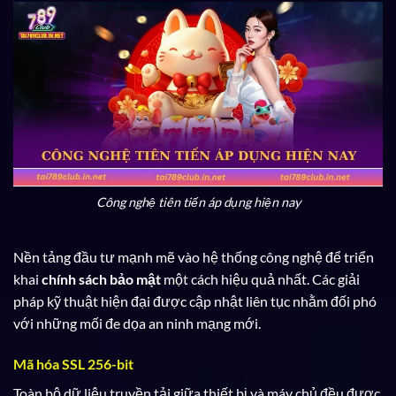
Công nghệ tiên tiến áp dụng hiện nay
Nền tảng đầu tư mạnh mẽ vào hệ thống công nghệ để triển
khai
chính sách bảo mật
một cách hiệu quả nhất. Các giải
pháp kỹ thuật hiện đại được cập nhật liên tục nhằm đối phó
với những mối đe dọa an ninh mạng mới.
Mã hóa SSL 256-bit
Toàn bộ dữ liệu truyền tải giữa thiết bị và máy chủ đều được