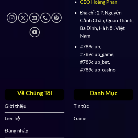
CEO Hoàng Phan
Địa chỉ:
2 P. Nguyễn
Cảnh Chân, Quán Thánh,
Ba Đình, Hà Nội, Việt
Nam
#789club,
#789club_game,
#789club_bet,
#789club_casino
Về Chúng Tôi
Danh Mục
Giới thiệu
Tin tức
Liên hệ
Game
Đăng nhập