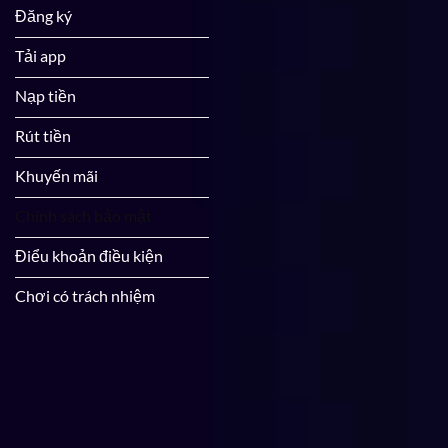
Đăng ký
Tải app
Nạp tiền
Rút tiền
Khuyến mãi
Chính sách bảo mật
Điểu khoản điều kiện
Chơi có trách nhiệm